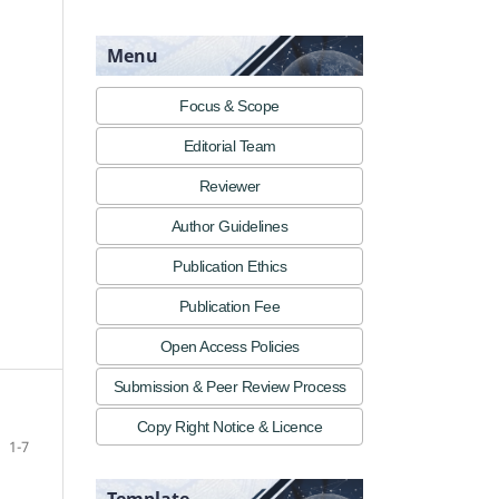
Menu
Focus & Scope
Editorial Team
Reviewer
Author Guidelines
Publication Ethics
Publication Fee
Open Access Policies
Submission & Peer Review Process
Copy Right Notice & Licence
1-7