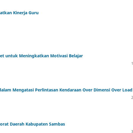
tkan Kinerja Guru
 untuk Meningkatkan Motivasi Belajar
alam Mengatasi Perlintasan Kendaraan Over Dimensi Over Load
torat Daerah Kabupaten Sambas