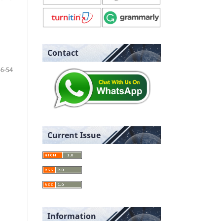
Contact
46-54
Current Issue
Information