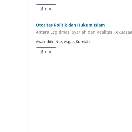
PDF
Otoritas Politik dan Hukum Islam
Antara Legitimasi Syariah dan Realitas Kekuasa
Awaluddin Nur, Asgar, Kurniati
PDF