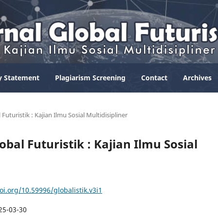
y Statement
Plagiarism Screening
Contact
Archives
 Futuristik : Kajian Ilmu Sosial Multidisipliner
lobal Futuristik : Kajian Ilmu Sosial
oi.org/10.59996/globalistik.v3i1
25-03-30