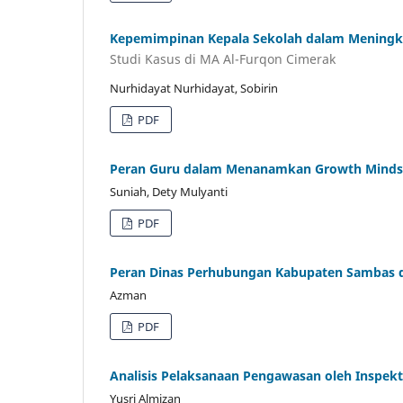
Kepemimpinan Kepala Sekolah dalam Meningka
Studi Kasus di MA Al-Furqon Cimerak
Nurhidayat Nurhidayat, Sobirin
PDF
Peran Guru dalam Menanamkan Growth Mindset
Suniah, Dety Mulyanti
PDF
Peran Dinas Perhubungan Kabupaten Sambas d
Azman
PDF
Analisis Pelaksanaan Pengawasan oleh Inspek
Yusri Almizan