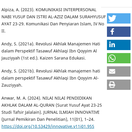
Alpiza, A. (2023). KOMUNIKASI INTERPERSONAL
NABI YUSUF DAN ISTRI AL-AZIZ DALAM SURAHYUSUF
AYAT 23-29. Komunikasi Dan Penyiaran Islam, IV No
II.
Andy, S. (2021a). Revolusi Akhlak Manajemen Hati
dalam Perspektif Tasawuf Akhlaqi Ibn Qoyyim Al
Jauziyyah (1st ed.). Kaizen Sarana Edukasi.
Andy, S. (2021b). Revolusi Akhlak manajemen hati
dalam perspektif Tasawuf Akhlaqi Ibn Qoyyim Al-
Zauziyyah.
Anwar, M. A. (2024). NILAI NILAI PENDIDIKAN
AKHLAK DALAM AL-QURAN (Surat Yusuf Ayat 23-25
Studi Tafsir Jalalain). JURNAL ILMIAH INNOVATIVE
(Jurnal Pemikiran Dan Penelitian), 11(01), 1–24.
https://doi.org/10.53429/innovative.v11i01.955