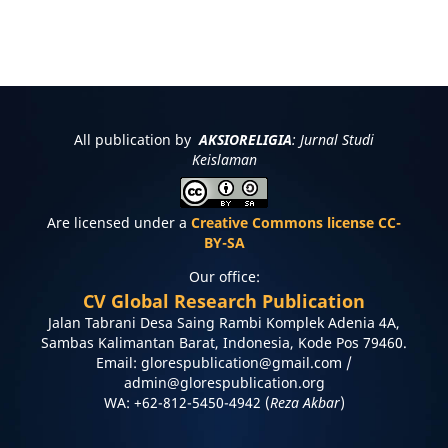
All publication by
AKSIORELIGIA
: Jurnal Studi
Keislaman
Are licensed under a
Creative Commons license CC-
BY-SA
Our office:
CV Global Research Publication
Jalan Tabrani Desa Saing Rambi Komplek Adenia 4A,
Sambas Kalimantan Barat, Indonesia, Kode Pos 79460.
Email: glorespublication@gmail.com /
admin@glorespublication.org
WA: +62-812-5450-4942 (
Reza Akbar
)