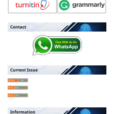
Contact
Current Issue
Information