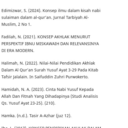
Edimizwar, S. (2024). Konsep ilmu dalam kisah nabi
sulaiman dalam al-qur’an. Jurnal Tarbiyah Al-
Muslim, 2 No 1.
Fadilah, N. (2021). KONSEP AKHLAK MENURUT
PERSPEKTIF IBNU MISKAWAIH DAN RELEVANSINYA
DI ERA MODERN.
Halimah, N. (2022). Nilai-Nilai Pendidikan Akhlak
Dalam Al Qur’an Surah Yusuf Ayat 3-29 Pada Kitab
Tafsir Jalalain. In Saifuddin Zuhri Purwokerto.
Hamidah, N. A. (2023). Cinta Nabi Yusuf Kepada
Allah Dan Fitnah Yang Dihadapinya (Studi Analisis
Qs. Yusuf Ayat 23-25). (210).
Hamka. (n.d.). Tasir A-Azhar (juz 12).