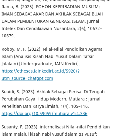
Rama, B. (2025). POHON KEPRIBADIAN MUSLIM:
IMAN SEBAGAI AKAR DAN AKHLAK SEBAGAI BUAH
DALAM PEMBENTUKAN GENERASI ISLAM. Jurnal
Intelek Dan Cendikiawan Nusantara, 2(6), 10672–
10679.
Robby, M. F. (2022). Nilai-Nilai Pendidikan Agama
Islam (Analisis Kisah Nabi Yusuf Dalam Tafsir
Jalalain) [Undergraduate, IAIN Kediri].
https://etheses.iainkediri.ac.id/5920/?
utm_source=chatgpt.com
Suaidi, S. (2023). Akhlak Sebagai Perisai Di Tengah
Perubahan Gaya Hidup Modern. Mutiara : Jurnal
Penelitian Dan Karya Ilmiah, 1(4), 105–116.
https://doi.org/10.59059/mutiara.v1i4.336
Susanty, F. (2023). internelisasi Nilai-nilai Pendidikan
islam melalui kisah nabi yusuf dalam qs yusuf: