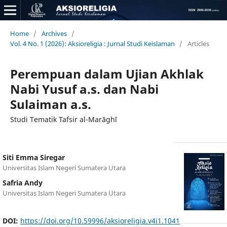
Home
/
Archives
/
Vol. 4 No. 1 (2026): Aksioreligia : Jurnal Studi Keislaman
/
Articles
Perempuan dalam Ujian Akhlak
Nabi Yusuf a.s. dan Nabi
Sulaiman a.s.
Studi Tematik Tafsir al-Marāghī
Siti Emma Siregar
Universitas Islam Negeri Sumatera Utara
Safria Andy
Universitas Islam Negeri Sumatera Utara
DOI:
https://doi.org/10.59996/aksioreligia.v4i1.1041