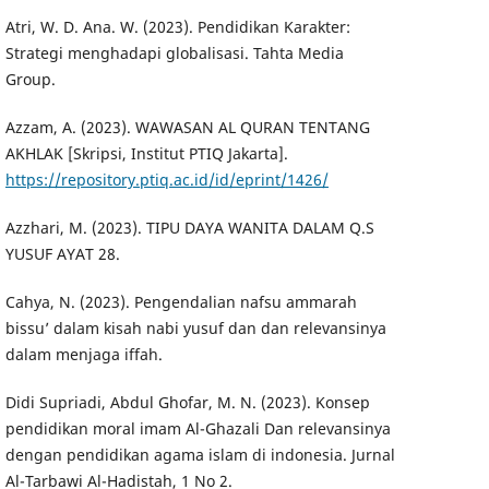
Atri, W. D. Ana. W. (2023). Pendidikan Karakter:
Strategi menghadapi globalisasi. Tahta Media
Group.
Azzam, A. (2023). WAWASAN AL QURAN TENTANG
AKHLAK [Skripsi, Institut PTIQ Jakarta].
https://repository.ptiq.ac.id/id/eprint/1426/
Azzhari, M. (2023). TIPU DAYA WANITA DALAM Q.S
YUSUF AYAT 28.
Cahya, N. (2023). Pengendalian nafsu ammarah
bissu’ dalam kisah nabi yusuf dan dan relevansinya
dalam menjaga iffah.
Didi Supriadi, Abdul Ghofar, M. N. (2023). Konsep
pendidikan moral imam Al-Ghazali Dan relevansinya
dengan pendidikan agama islam di indonesia. Jurnal
Al-Tarbawi Al-Hadistah, 1 No 2.