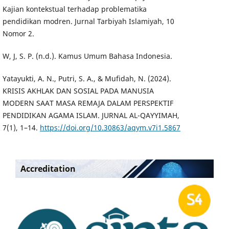
Kajian kontekstual terhadap problematika
pendidikan modren. Jurnal Tarbiyah Islamiyah, 10
Nomor 2.
W, J, S. P. (n.d.). Kamus Umum Bahasa Indonesia.
Yatayukti, A. N., Putri, S. A., & Mufidah, N. (2024).
KRISIS AKHLAK DAN SOSIAL PADA MANUSIA
MODERN SAAT MASA REMAJA DALAM PERSPEKTIF
PENDIDIKAN AGAMA ISLAM. JURNAL AL-QAYYIMAH,
7(1), 1–14.
https://doi.org/10.30863/aqym.v7i1.5867
Accreditation