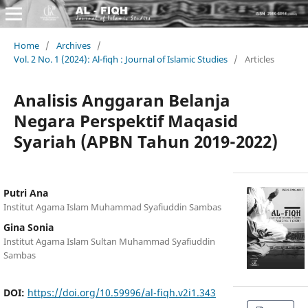
Home
/
Archives
/
Vol. 2 No. 1 (2024): Al-fiqh : Journal of Islamic Studies
/
Articles
Analisis Anggaran Belanja
Negara Perspektif Maqasid
Syariah (APBN Tahun 2019-2022)
Putri Ana
Institut Agama Islam Muhammad Syafiuddin Sambas
Gina Sonia
Institut Agama Islam Sultan Muhammad Syafiuddin
Sambas
DOI:
https://doi.org/10.59996/al-fiqh.v2i1.343