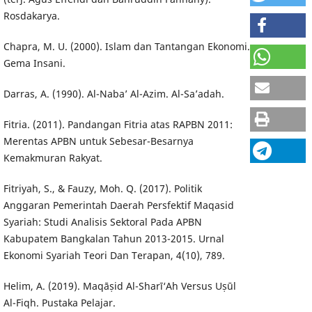
Rosdakarya.
Chapra, M. U. (2000). Islam dan Tantangan Ekonomi.
Gema Insani.
Darras, A. (1990). Al-Naba’ Al-Azim. Al-Sa’adah.
Fitria. (2011). Pandangan Fitria atas RAPBN 2011:
Merentas APBN untuk Sebesar-Besarnya
Kemakmuran Rakyat.
Fitriyah, S., & Fauzy, Moh. Q. (2017). Politik
Anggaran Pemerintah Daerah Persfektif Maqasid
Syariah: Studi Analisis Sektoral Pada APBN
Kabupatem Bangkalan Tahun 2013-2015. Urnal
Ekonomi Syariah Teori Dan Terapan, 4(10), 789.
Helim, A. (2019). Maqāṣid Al-Sharī‘Ah Versus Uṣūl
Al-Fiqh. Pustaka Pelajar.