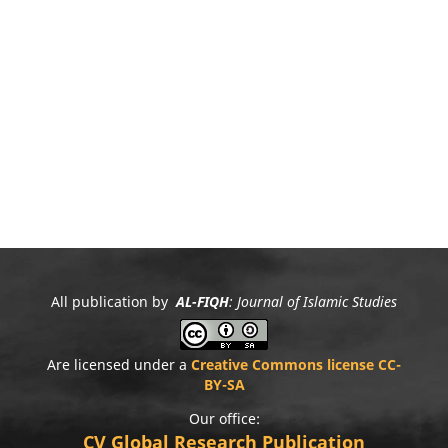
All publication by
AL-FIQH
: Journal of Islamic Studies
Are licensed under a
Creative Commons license CC-
BY-SA
Our office:
CV Global Research Publication