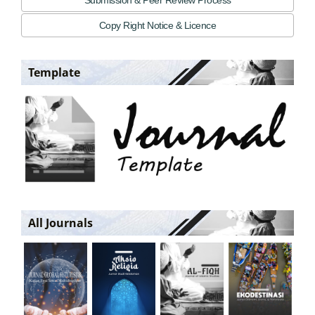
Submission & Peer Review Process
Copy Right Notice & Licence
Template
All Journals