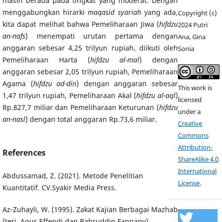
masih berada pada tingkat yang moderat. Dengan
menggabungkan hirarki
maqasid syariah
yang ada,
Copyright (c)
kita dapat melihat bahwa Pemeliharaan Jiwa (
hifdzu
2024 Putri
an-nafs
) menempati urutan pertama dengan
Ana, Gina
anggaran sebesar 4,25 trilyun rupiah, diikuti oleh
Sonia
Pemeliharaan Harta (
hifdzu al-mal
) dengan
anggaran sebesar 2,05 trilyun rupiah, Pemeliharaan
Agama (
hifdzu ad-din
) dengan anggaran sebesar
This work is
1,47 trilyun rupiah, Pemeliharaan Akal (
hifdzu al-aql
)
licensed
Rp.827,7 miliar dan Pemeliharaan Keturunan (
hifdzu
under a
an-nasl
) dengan total anggaran Rp.73,6 miliar.
Creative
Commons
Attribution-
References
ShareAlike 4.0
International
Abdussamad, Z. (2021). Metode Penelitian
License
.
Kuantitatif. CV.Syakir Media Press.
Az-Zuhayli, W. (1995). Zakat Kajian Berbagai Mazhab
(terj. Agus Effendi dan Bahruddin Fannany).