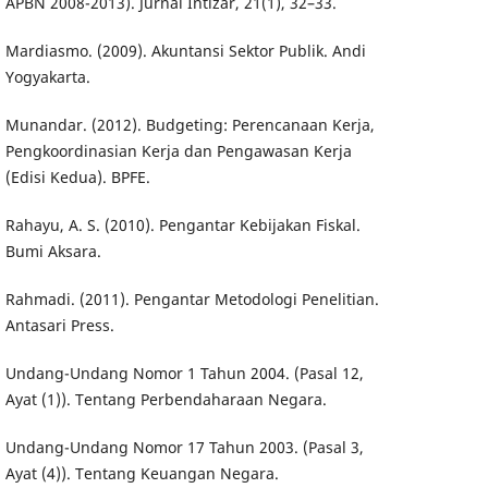
APBN 2008-2013). Jurnal Intizar, 21(1), 32–33.
Mardiasmo. (2009). Akuntansi Sektor Publik. Andi
Yogyakarta.
Munandar. (2012). Budgeting: Perencanaan Kerja,
Pengkoordinasian Kerja dan Pengawasan Kerja
(Edisi Kedua). BPFE.
Rahayu, A. S. (2010). Pengantar Kebijakan Fiskal.
Bumi Aksara.
Rahmadi. (2011). Pengantar Metodologi Penelitian.
Antasari Press.
Undang-Undang Nomor 1 Tahun 2004. (Pasal 12,
Ayat (1)). Tentang Perbendaharaan Negara.
Undang-Undang Nomor 17 Tahun 2003. (Pasal 3,
Ayat (4)). Tentang Keuangan Negara.