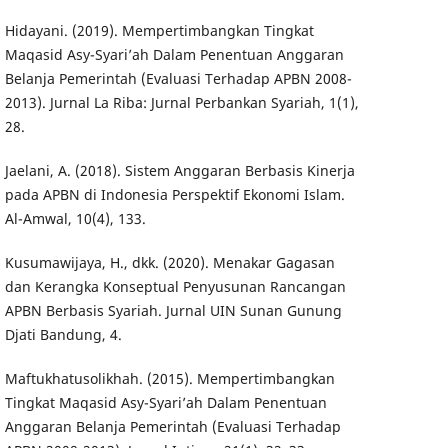
Hidayani. (2019). Mempertimbangkan Tingkat
Maqasid Asy-Syari’ah Dalam Penentuan Anggaran
Belanja Pemerintah (Evaluasi Terhadap APBN 2008-
2013). Jurnal La Riba: Jurnal Perbankan Syariah, 1(1),
28.
Jaelani, A. (2018). Sistem Anggaran Berbasis Kinerja
pada APBN di Indonesia Perspektif Ekonomi Islam.
Al-Amwal, 10(4), 133.
Kusumawijaya, H., dkk. (2020). Menakar Gagasan
dan Kerangka Konseptual Penyusunan Rancangan
APBN Berbasis Syariah. Jurnal UIN Sunan Gunung
Djati Bandung, 4.
Maftukhatusolikhah. (2015). Mempertimbangkan
Tingkat Maqasid Asy-Syari’ah Dalam Penentuan
Anggaran Belanja Pemerintah (Evaluasi Terhadap