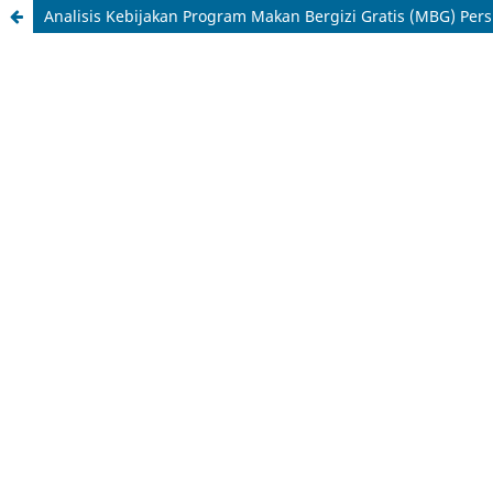
Analisis Kebijakan Program Makan Bergizi Gratis (MBG) Pers